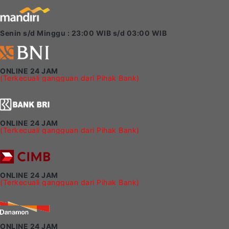
Senin s/d Minggu : 23:00 WIB s/d 03:00 WIB
ONLINE 24 JAM
(Terkecuali gangguan dari Pihak Bank)
ONLINE 24 JAM
(Terkecuali gangguan dari Pihak Bank)
ONLINE 24 JAM
(Terkecuali gangguan dari Pihak Bank)
ONLINE 24 JAM