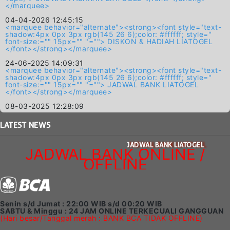
</marquee>
04-04-2026 12:45:15
<marquee behavior="alternate"><strong><font style="text-
shadow:4px 0px 3px rgb(145 26 6);color: #ffffff; style="
font-size:="" 15px="" "=""> DISKON & HADIAH LIATOGEL
</font></strong></marquee>
24-06-2025 14:09:31
<marquee behavior="alternate"><strong><font style="text-
shadow:4px 0px 3px rgb(145 26 6);color: #ffffff; style="
font-size:="" 15px="" "=""> JADWAL BANK LIATOGEL
</font></strong></marquee>
08-03-2025 12:28:09
LATEST
NEWS
JADWAL BANK LIATOGEL
JADWAL BANK ONLINE /
OFFLINE
Senin s/d Jumat : 22:00 WIB s/d 00:20 WIB
SABTU & Minggu : 24 JAM ONLINE TERKECUALI GANGGUAN
(Hari besar/Tanggal merah : BANK BCA TIDAK OFFLINE)